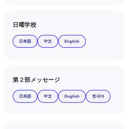
日曜学校
日本語
中文
English
第２部メッセージ
日本語
中文
English
한국어