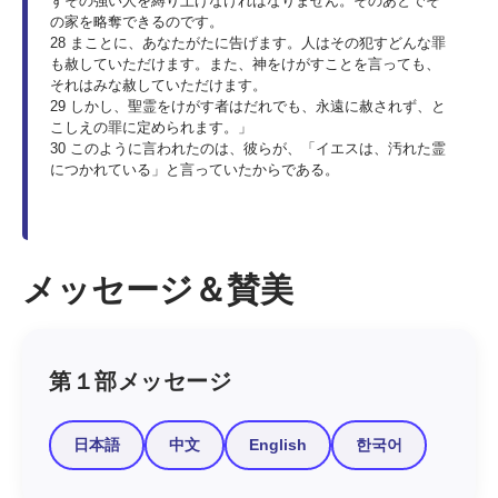
ずその強い人を縛り上げなければなりません。そのあとでそ
の家を略奪できるのです。
28 まことに、あなたがたに告げます。人はその犯すどんな罪
も赦していただけます。また、神をけがすことを言っても、
それはみな赦していただけます。
29 しかし、聖霊をけがす者はだれでも、永遠に赦されず、と
こしえの罪に定められます。」
30 このように言われたのは、彼らが、「イエスは、汚れた霊
につかれている」と言っていたからである。
メッセージ＆賛美
第１部メッセージ
日本語
中文
English
한국어