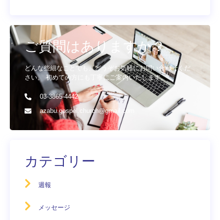
ご質問はありますか？
どんな些細なことでも、どうぞお気軽にお問い合わせくだ
さい。 初めての方にも丁寧にご案内いたします。
03-3865-4442
azabu.gospel.church@gmail.com
カテゴリー
週報
メッセージ