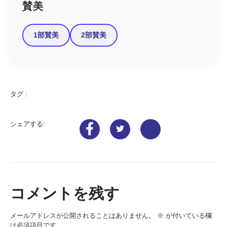
賛美
1部賛美
2部賛美
タグ :
シェアする:
コメントを残す
メールアドレスが公開されることはありません。
※
が付いている欄
は必須項目です