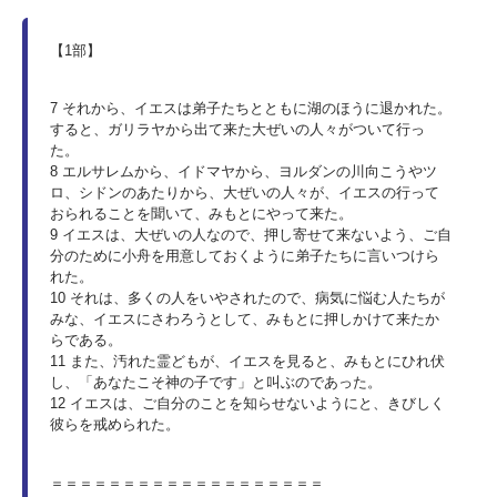
【1部】
7 それから、イエスは弟子たちとともに湖のほうに退かれた。
すると、ガリラヤから出て来た大ぜいの人々がついて行っ
た。
8 エルサレムから、イドマヤから、ヨルダンの川向こうやツ
ロ、シドンのあたりから、大ぜいの人々が、イエスの行って
おられることを聞いて、みもとにやって来た。
9 イエスは、大ぜいの人なので、押し寄せて来ないよう、ご自
分のために小舟を用意しておくように弟子たちに言いつけら
れた。
10 それは、多くの人をいやされたので、病気に悩む人たちが
みな、イエスにさわろうとして、みもとに押しかけて来たか
らである。
11 また、汚れた霊どもが、イエスを見ると、みもとにひれ伏
し、「あなたこそ神の子です」と叫ぶのであった。
12 イエスは、ご自分のことを知らせないようにと、きびしく
彼らを戒められた。
＝＝＝＝＝＝＝＝＝＝＝＝＝＝＝＝＝＝＝