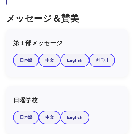
メッセージ＆賛美
第１部メッセージ
日本語
中文
English
한국어
日曜学校
日本語
中文
English