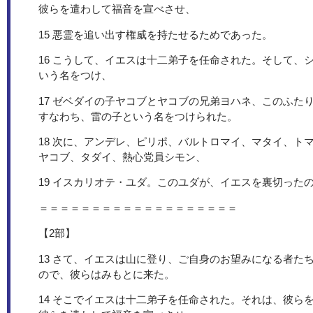
彼らを遣わして福音を宣べさせ、
15 悪霊を追い出す権威を持たせるためであった。
16 こうして、イエスは十二弟子を任命された。そして、
いう名をつけ、
17 ゼベダイの子ヤコブとヤコブの兄弟ヨハネ、このふた
すなわち、雷の子という名をつけられた。
18 次に、アンデレ、ピリポ、バルトロマイ、マタイ、ト
ヤコブ、タダイ、熱心党員シモン、
19 イスカリオテ・ユダ。このユダが、イエスを裏切った
＝＝＝＝＝＝＝＝＝＝＝＝＝＝＝＝＝＝＝
【2部】
13 さて、イエスは山に登り、ご自身のお望みになる者た
ので、彼らはみもとに来た。
14 そこでイエスは十二弟子を任命された。それは、彼ら