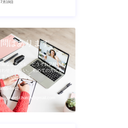
年7月19日
質問はあります
？
些細なことでも、どうぞお気軽に
合わせください。 初めての方にも
ご案内いたします。
3865-4442
bu.gospel.church@gmail.com