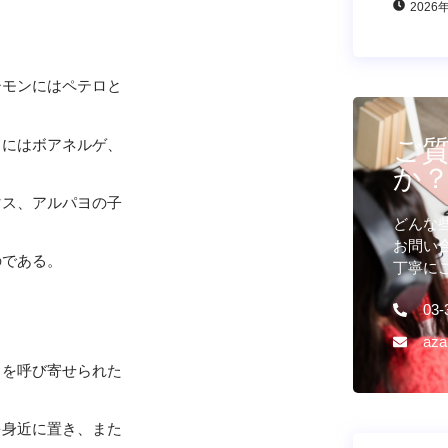
2026
シモンにはペテロと
ご
りにはボアネルゲ、
か
マス、アルパヨの子
どんな
お問い
のである。
丁寧に
03-
aza
ちを呼び寄せられた
を身近に置き、また