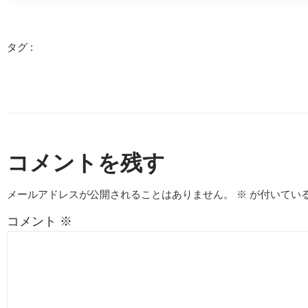
タグ :
コメントを残す
メールアドレスが公開されることはありません。
※
が付いてい
コメント
※