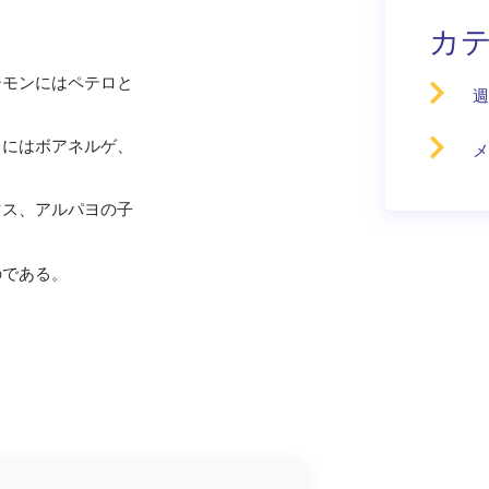
カ
シモンにはペテロと
週
りにはボアネルゲ、
メ
マス、アルパヨの子
のである。