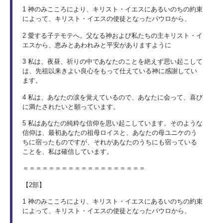
1 神のみこころにより、キリスト・イエスにあるいのちの約束
によって、キリスト・イエスの使徒となったパウロから、
2 愛する子テモテへ。父なる神および私たちの主キリスト・イ
エスから、恵みとあわれみと平安がありますように
3 私は、夜昼、祈りの中であなたのことを絶えず思い起こして
は、先祖以来きよい良心をもって仕えている神に感謝してい
ます。
4 私は、あなたの涙を覚えているので、あなたに会って、喜び
に満たされたいと願っています。
5 私はあなたの純粋な信仰を思い起こしています。そのような
信仰は、最初あなたの祖母ロイスと、あなたの母ユニケのう
ちに宿ったものですが、それがあなたのうちにも宿っている
ことを、私は確信しています。
＝＝＝＝＝＝＝＝＝＝＝＝＝＝＝＝＝＝＝
【2部】
1 神のみこころにより、キリスト・イエスにあるいのちの約束
によって、キリスト・イエスの使徒となったパウロから、