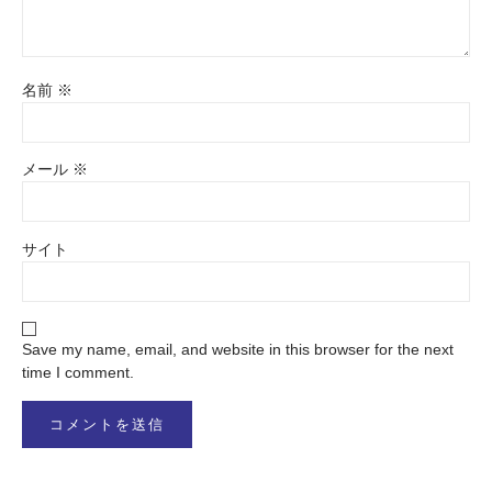
名前
※
メール
※
サイト
Save my name, email, and website in this browser for the next
time I comment.