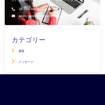
03-3865-4442
azabu.gospel.church@gmail.com
カテゴリー
週報
メッセージ