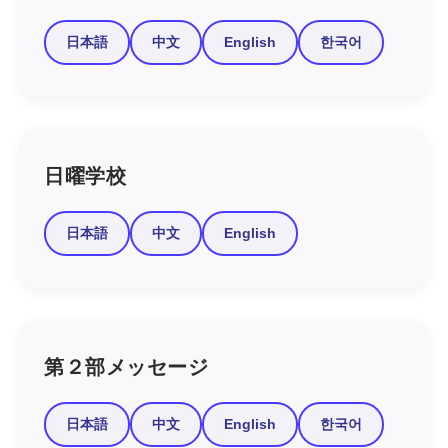
日本語
中文
English
한국어
日曜学校
日本語
中文
English
第２部メッセージ
日本語
中文
English
한국어