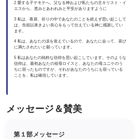
2 愛する子テモテへ。父なる神および私たちの主キリスト・イ
エスから、恵みとあわれみと平安がありますように
3 私は、夜昼、祈りの中であなたのことを絶えず思い起こして
は、先祖以来きよい良心をもって仕えている神に感謝してい
ます。
4 私は、あなたの涙を覚えているので、あなたに会って、喜び
に満たされたいと願っています。
5 私はあなたの純粋な信仰を思い起こしています。そのような
信仰は、最初あなたの祖母ロイスと、あなたの母ユニケのう
ちに宿ったものですが、それがあなたのうちにも宿っている
ことを、私は確信しています。
メッセージ＆賛美
第１部メッセージ