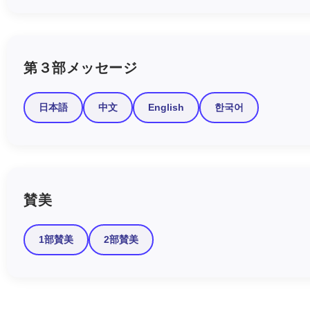
第３部メッセージ
日本語
中文
English
한국어
賛美
1部賛美
2部賛美