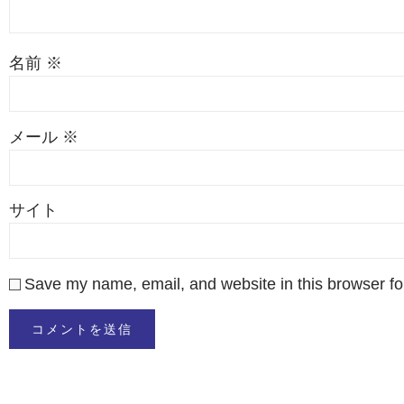
名前
※
メール
※
サイト
Save my name, email, and website in this browser fo