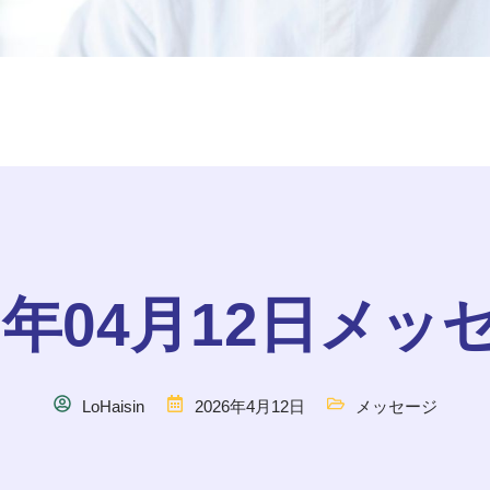
26年04月12日メッ
LoHaisin
2026年4月12日
メッセージ