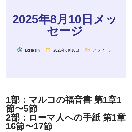
2025年8月10日メッ
セージ
LoHaisin
2025年8月10日
メッセージ
1部：マルコの福音書 第1章1
節〜5節
2部：ローマ人への手紙 第1章
16節〜17節