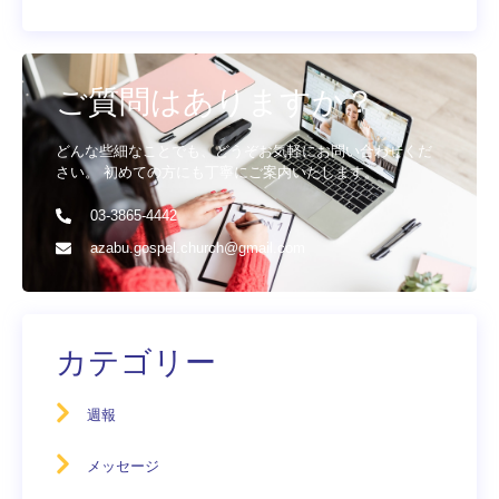
ご質問はありますか？
どんな些細なことでも、どうぞお気軽にお問い合わせくだ
さい。 初めての方にも丁寧にご案内いたします。
03-3865-4442
azabu.gospel.church@gmail.com
カテゴリー
週報
メッセージ