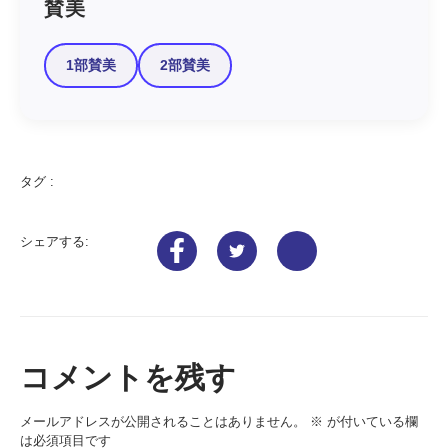
賛美
1部賛美
2部賛美
タグ :
シェアする:
コメントを残す
メールアドレスが公開されることはありません。
※
が付いている欄
は必須項目です