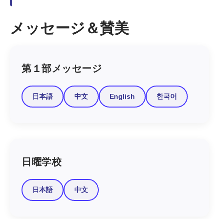
メッセージ＆賛美
第１部メッセージ
日本語
中文
English
한국어
日曜学校
日本語
中文