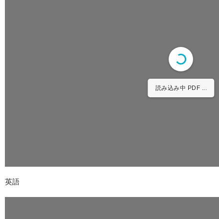
読み込み中 PDF ...
英語