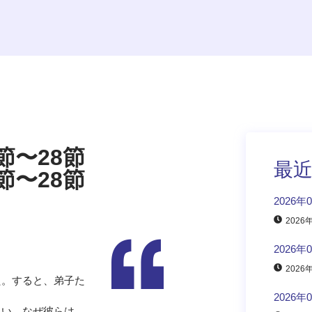
節〜28節
最
節〜28節
2026年
2026
2026年
2026
た。すると、弟子た
2026年
さい。なぜ彼らは、