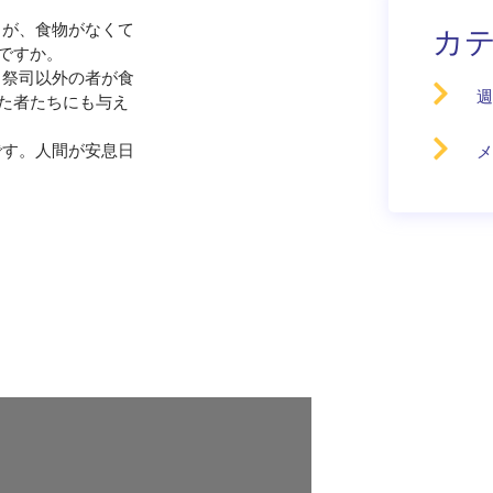
ちが、食物がなくて
カ
ですか。
、祭司以外の者が食
週
た者たちにも与え
です。人間が安息日
メ