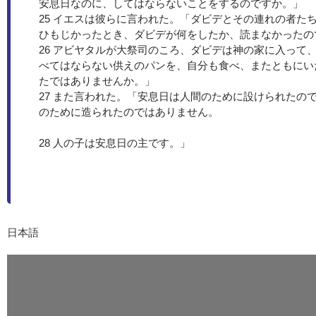
安息日なのに、してはならないことをするのですか。」
25 イエスは彼らに言われた。「ダビデとその連れの者た
ひもじかったとき、ダビデが何をしたか、読まなかったの
26 アビヤタルが大祭司のころ、ダビデは神の家に入って
べてはならない供えのパンを、自分も食べ、またともにい
たではありませんか。」
27 また言われた。「安息日は人間のために設けられたの
のために造られたのではありません。
28 人の子は安息日の主です。」
日本語