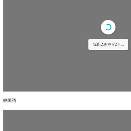
読み込み中 PDF ...
韓国語