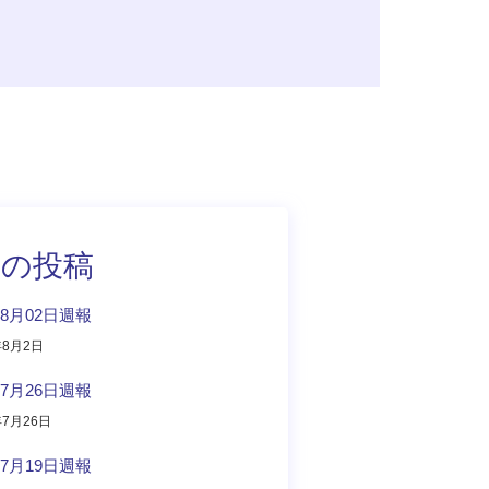
近の投稿
08月02日週報
年8月2日
07月26日週報
年7月26日
07月19日週報