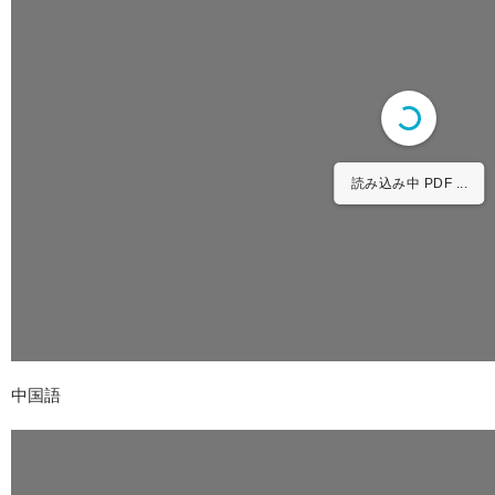
読み込み中 PDF ...
中国語