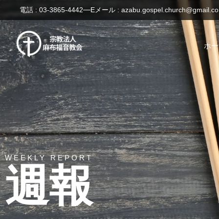
電話 : 03-3865-4442
Eメール : azabu.gospel.church@gmail.c
ホー
WEEKLY REPORT
週報