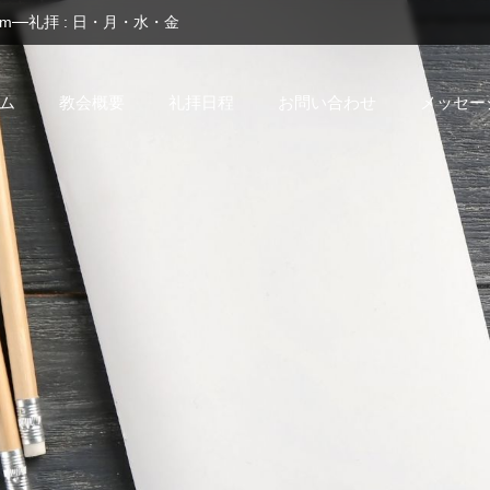
om
礼拝 : 日・月・水・金
ム
教会概要
礼拝日程
お問い合わせ
メッセー