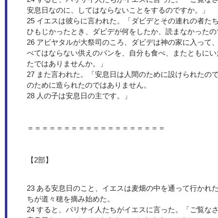
安息日なのに、してはならないことをするのですか。」
25 イエスは彼らに言われた。「ダビデとその連れの者た
ひもじかったとき、ダビデが何をしたか、読まなかったの
26 アビヤタルが大祭司のころ、ダビデは神の家に入って
べてはならない供えのパンを、自分も食べ、またともにい
たではありませんか。」
27 また言われた。「安息日は人間のために設けられたの
のために造られたのではありません。
28 人の子は安息日の主です。」
＝＝＝＝＝＝＝＝＝＝＝＝＝＝＝＝＝＝＝
【2部】
23 ある安息日のこと、イエスは麦畑の中を通って行かれ
ちが道々穂を摘み始めた。
24 すると、パリサイ人たちがイエスに言った。「ご覧な